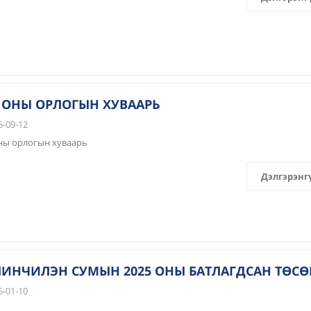
5 ОНЫ ОРЛОГЫН ХУВААРЬ
-09-12
ны орлогын хуваарь
Дэлгэрэнг
ИНЧИЛЭН СУМЫН 2025 ОНЫ БАТЛАГДСАН ТӨСӨ
-01-10