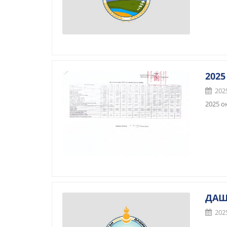
202
2025
2025 о
ДАШ
2025