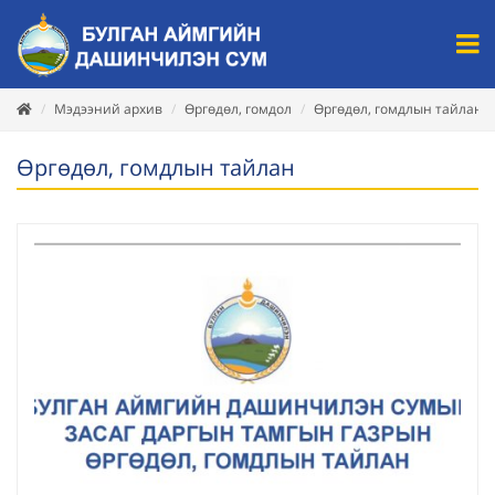
Мэдээний архив
Өргөдөл, гомдол
Өргөдөл, гомдлын тайлан
Өргөдөл, гомдлын тайлан