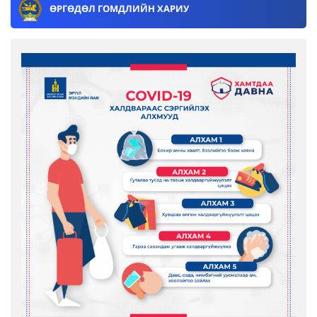
ӨРГӨДӨЛ ГОМДЛИЙН ХАРИУ