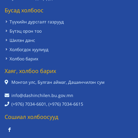
Бусад холбоос
Түүхийн дурсгалт газрууд
Бүтэц орон тоо
Шилэн данс
Холбогдох хуулиуд
Холбоо барих
Хаяг, холбоо барих
Монгол улс, Булган аймаг, Дашинчилэн сум
info@dashinchilen.bu.gov.mn
(+976) 7034-6601, (+976) 7034-6615
Сошиал холбоосууд