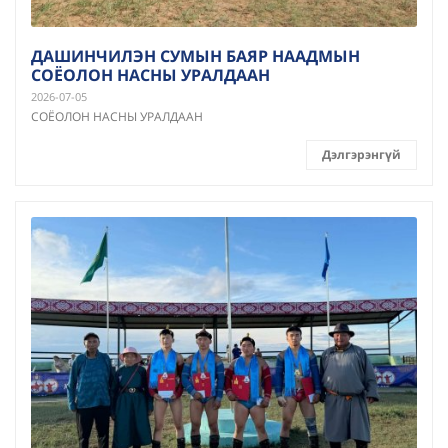
ДАШИНЧИЛЭН СУМЫН БАЯР НААДМЫН
СОЁОЛОН НАСНЫ УРАЛДААН
2026-07-05
СОЁОЛОН НАСНЫ УРАЛДААН
Дэлгэрэнгүй