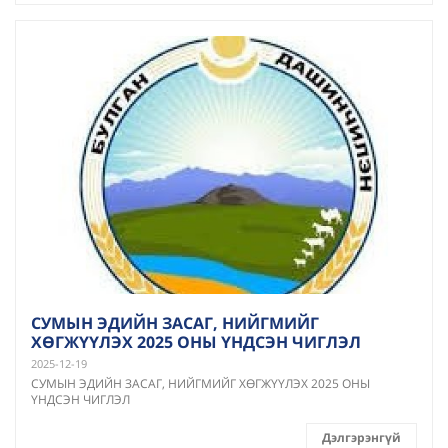
СУМЫН ЭДИЙН ЗАСАГ, НИЙГМИЙГ
ХӨГЖҮҮЛЭХ 2025 ОНЫ ҮНДСЭН ЧИГЛЭЛ
2025-12-19
СУМЫН ЭДИЙН ЗАСАГ, НИЙГМИЙГ ХӨГЖҮҮЛЭХ 2025 ОНЫ
ҮНДСЭН ЧИГЛЭЛ
Дэлгэрэнгүй