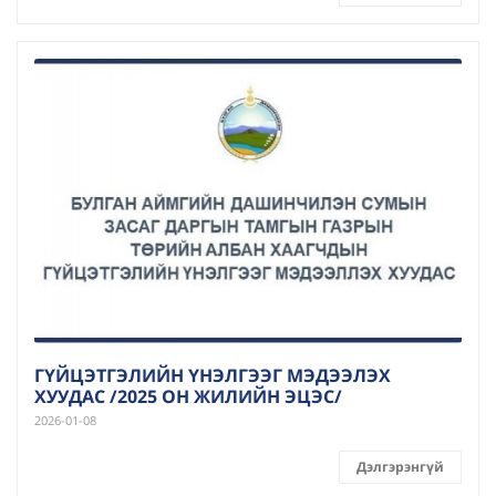
ГҮЙЦЭТГЭЛИЙН ҮНЭЛГЭЭГ МЭДЭЭЛЭХ
ХУУДАС /2025 ОН ЖИЛИЙН ЭЦЭС/
2026-01-08
Дэлгэрэнгүй