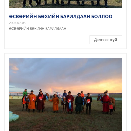
ӨСВӨРИЙН БӨХИЙН БАРИЛДААН БОЛЛОО
2026-07-05
ӨСВӨРИЙН БӨХИЙН БАРИЛДААН
Дэлгэрэнгүй