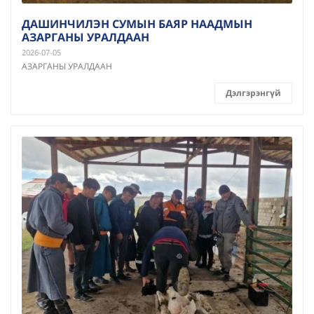
ДАШИНЧИЛЭН СУМЫН БАЯР НААДМЫН
АЗАРГАНЫ УРАЛДААН
2026-07-05
АЗАРГАНЫ УРАЛДААН
Дэлгэрэнгүй