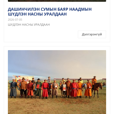
ДАШИНЧИЛЭН СУМЫН БАЯР НААДМЫН
ШҮДЛЭН НАСНЫ УРАЛДААН
2026-07-05
ШҮДЛЭН НАСНЫ УРАЛДААН
Дэлгэрэнгүй