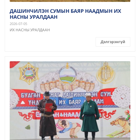
ДАШИНЧИЛЭН СУМЫН БАЯР НААДМЫН ИХ
НАСНЫ УРАЛДААН
2026-07-05
ИХ НАСНЫ УРАЛДААН
Дэлгэрэнгүй