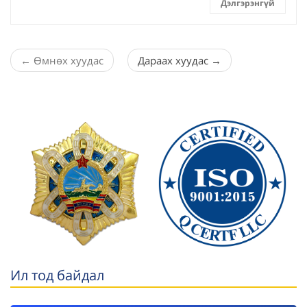
Дэлгэрэнгүй
←
Өмнөх хуудас
Дараах хуудас
→
Ил тод байдал