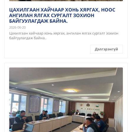
ЦАХИЛГААН ХАЙЧААР ХОНЬ ХЯРГАХ, НООС
АНГИЛАН ЯЛГАХ СУРГАЛТ ЗОХИОН
БАЙГУУЛАГДАЖ БАЙНА.
2026-06-20
Цахилгаан хайчаар хонь хяргах, ангилан ялгах сургалт зохион
байгуулагдаж байна.
Дэлгэрэнгүй