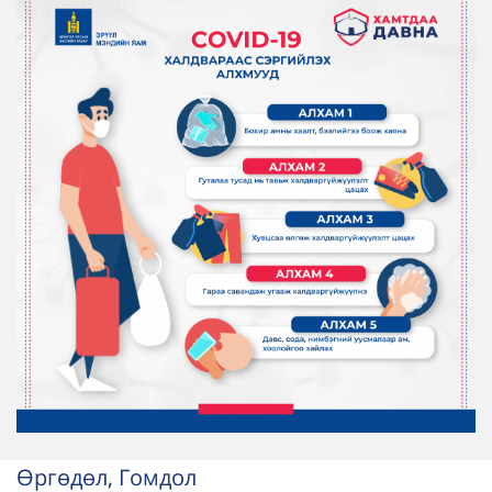
Өргөдөл, Гомдол