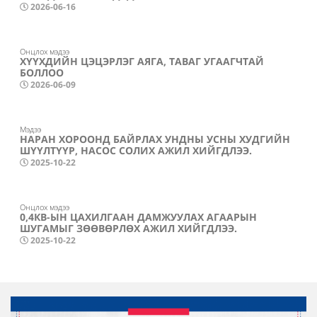
2026-06-16
Онцлох мэдээ
ХҮҮХДИЙН ЦЭЦЭРЛЭГ АЯГА, ТАВАГ УГААГЧТАЙ
БОЛЛОО
2026-06-09
Мэдээ
НАРАН ХОРООНД БАЙРЛАХ УНДНЫ УСНЫ ХУДГИЙН
ШҮҮЛТҮҮР, НАСОС СОЛИХ АЖИЛ ХИЙГДЛЭЭ.
2025-10-22
Онцлох мэдээ
0,4КВ-ЫН ЦАХИЛГААН ДАМЖУУЛАХ АГААРЫН
ШУГАМЫГ ЗӨӨВӨРЛӨХ АЖИЛ ХИЙГДЛЭЭ.
2025-10-22