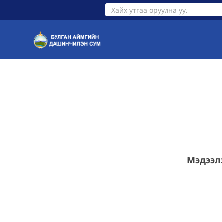
ТАНИЛЦУУЛГА
ИТХ
ЗАСАГ ДАРГА
ЗАСАГ ДА
Мэдээл