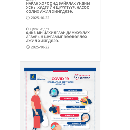
НАРАН ХОРООНД БАЙРЛАХ УНДНЫ
УСНЫ ХУДГИЙН ШҮҮЛТҮҮР, НАСОС
СОЛИХ АЖИЛ ХИЙГДЛЭЭ.
2025-10-22
Онцлох мэдээ
0,4КВ-ЫН ЦАХИЛГААН ДАМЖУУЛАХ
АГААРЫН ШУГАМЫГ ЗӨӨВӨРЛӨХ
АЖИЛ ХИЙГДЛЭЭ.
2025-10-22