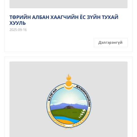
ТӨРИЙН АЛБАН ХААГЧИЙН ЁС ЗҮЙН ТУХАЙ
ХУУЛЬ
2025-09-16
Дэлгэрэнгүй