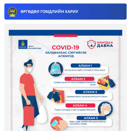
ӨРГӨДӨЛ ГОМДЛИЙН ХАРИУ