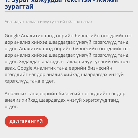
зурагтай
Авагчдын талаар илүү гүнзгий ойлголт авах
Google Аналитик танд өөрийн бизнесийн өгөгдлийг нэг
дор анализ хийхэд шаардагдах үнэгүй хэрэгслүүд танд
өгдөг. Аналитик танд өөрийн бизнесийн өгөгдлийг нэг
дор анализ хийхэд шаардагдах үнэгүй хэрэгслүүд танд
өгдөг. Худалдан авагчдын талаар илүү гүнзгий ойлголт
авах. Google Аналитик танд өөрийн бизнесийн
өгөгдлийг нэг дор анализ хийхэд шаардагдах үнэгүй
хэрэгслүүд танд өгдөг.
Аналитик танд өөрийн бизнесийн өгөгдлийг нэг дор
анализ хийхэд шаардагдах үнэгүй хэрэгслүүд танд
өгдөг.
ДЭЛГЭРЭНГҮЙ